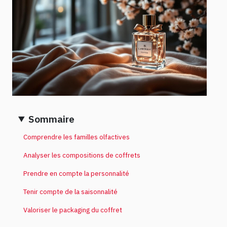
Sommaire
Comprendre les familles olfactives
Analyser les compositions de coffrets
Prendre en compte la personnalité
Tenir compte de la saisonnalité
Valoriser le packaging du coffret