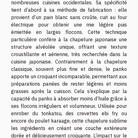
nombreuses cuisines occidentales. Sa spécificité
tient d’abord à sa méthode de fabrication : elle
provient d’un pain blanc sans croûte, cuit au four
électrique pour obtenir une mie légère puis
émiettée en larges flocons. Cette technique
particulière confère à la chapelure japonaise une
structure alvéolée unique, offrant une texture
croustillante et aérienne, très recherchée dans la
cuisine japonaise. Contrairement à la chapelure
classique, souvent plus fine et dense, le panko
apporte un croquant incomparable, permettant aux
préparations panées de rester légères et moins
grasses après la cuisson. Cela s’explique par la
capacité du panko à absorber moins d’huile grâce à
ses flocons irréguliers et volumineux. Utilisée pour
enrober du tonkatsu, des crevettes ebi fry ou
encore du poulet karaage, cette chapelure sublime
les ingrédients en créant une couche extérieure
dorée et délicieusement croquante. L’impact sur le