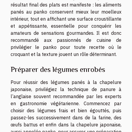
résultat final des plats est manifeste : les aliments
panés au panko conservent mieux leur moelleux
intérieur, tout en affichant une surface croustillante
et appétissante, essentielle pour conquérir les
amateurs de sensations gourmandes. Il est donc
recommandé aux passionnés de cuisine de
privilégier le panko pour toute recette où le
croquant et la texture jouent un rôle déterminant.
Préparer des légumes enrobés
Pour réussir des légumes panés à la chapelure
japonaise, privilégiez la technique de panure à
l’anglaise souvent recommandée par les experts
en gastronomie végétarienne. Commencez par
choisir des légumes frais et bien égouttés, puis
passez-les successivement dans de la farine, des
œufs battus et enfin dans la chapelure japonaise,
aussi appelée panko, pour assurer une préparation