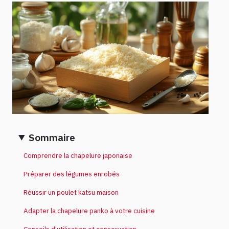
Sommaire
Comprendre la chapelure japonaise
Préparer des légumes enrobés
Réussir un poulet katsu maison
Adapter la chapelure panko à votre cuisine