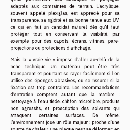
adaptés aux contraintes de terrain. L’acrylique,
souvent appelé plexiglas, est apprécié pour sa
transparence, sa rigidité et sa bonne tenue aux UV,
ce qui en fait un candidat naturel dès qu’il faut
protéger tout en conservant la visibilité, par
exemple pour des capots, écrans, vitrines, pare-
projections ou protections d’affichage.
Mais la « vraie vie » impose d’aller au-delà de la
fiche technique. Un matériau peut être très
transparent et pourtant se rayer facilement si l’on
utilise des éponges abrasives, ou se fissurer si la
fixation est trop contrainte. Les recommandations
d’entretien comptent autant que la matière :
nettoyage à l’eau tiède, chiffon microfibre, produits
non agressifs, et proscription des solvants qui
attaquent certaines surfaces. De même,
l’environnement joue un rôle majeur : proche d’une
source de chaleur, une plaque peut se déformer; en