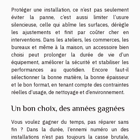
Protéger une installation, ce n’est pas seulement
éviter la panne, c’est aussi limiter l’usure
silencieuse, celle qui abîme les surfaces, dérègle
les ajustements et finit par coûter cher en
interventions. Dans les ateliers, les commerces, les
bureaux et même à la maison, un accessoire bien
choisi peut prolonger la durée de vie d’un
équipement, améliorer la sécurité et stabiliser les
performances au quotidien. Encore faut-il
sélectionner la bonne matière, la bonne épaisseur
et le bon format, en tenant compte des contraintes
réelles d’usage, de nettoyage et d’environnement.
Un bon choix, des années gagnées
Vous voulez gagner du temps, pas réparer sans
fin ? Dans la durée, l’ennemi numéro un des
installations n’est pas toujours la casse brutale,