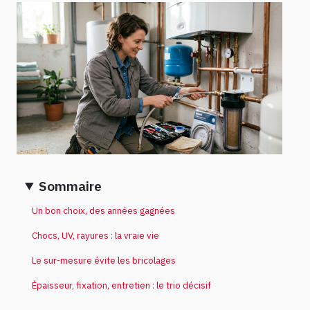
Sommaire
Un bon choix, des années gagnées
Chocs, UV, rayures : la vraie vie
Le sur-mesure évite les bricolages
Épaisseur, fixation, entretien : le trio décisif