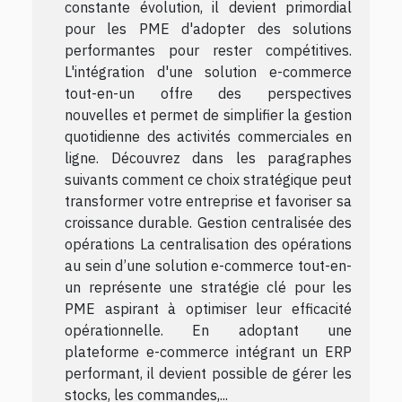
constante évolution, il devient primordial
pour les PME d'adopter des solutions
performantes pour rester compétitives.
L'intégration d'une solution e-commerce
tout-en-un offre des perspectives
nouvelles et permet de simplifier la gestion
quotidienne des activités commerciales en
ligne. Découvrez dans les paragraphes
suivants comment ce choix stratégique peut
transformer votre entreprise et favoriser sa
croissance durable. Gestion centralisée des
opérations La centralisation des opérations
au sein d’une solution e-commerce tout-en-
un représente une stratégie clé pour les
PME aspirant à optimiser leur efficacité
opérationnelle. En adoptant une
plateforme e-commerce intégrant un ERP
performant, il devient possible de gérer les
stocks, les commandes,...