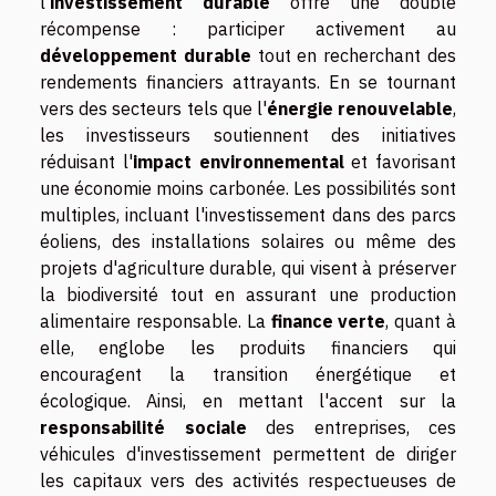
l'
investissement durable
offre une double
récompense : participer activement au
développement durable
tout en recherchant des
rendements financiers attrayants. En se tournant
vers des secteurs tels que l'
énergie renouvelable
,
les investisseurs soutiennent des initiatives
réduisant l'
impact environnemental
et favorisant
une économie moins carbonée. Les possibilités sont
multiples, incluant l'investissement dans des parcs
éoliens, des installations solaires ou même des
projets d'agriculture durable, qui visent à préserver
la biodiversité tout en assurant une production
alimentaire responsable. La
finance verte
, quant à
elle, englobe les produits financiers qui
encouragent la transition énergétique et
écologique. Ainsi, en mettant l'accent sur la
responsabilité sociale
des entreprises, ces
véhicules d'investissement permettent de diriger
les capitaux vers des activités respectueuses de